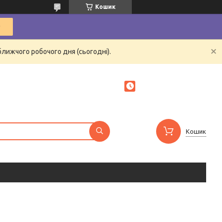
Кошик
ближчого робочого дня (сьогодні).
Кошик