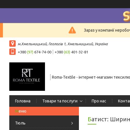
Зараз у компанії нероб
м.Хмельницький, Геологів 1, Хмельницький, Україна
+380
(97)
674-74-00
+380
(63)
401-32-81
Roma-Textile - інтернет-магазин тексил
Головна
Товари та послуги
Про нас
Конта
Батист: Ширин
Тюль