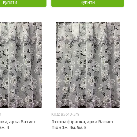
Купити
Купити
m
B5613-5m
нка, арка Батист
Готова фіранка, арка Батист
5м. 4
Піон 3м. 4м. 5м. 5