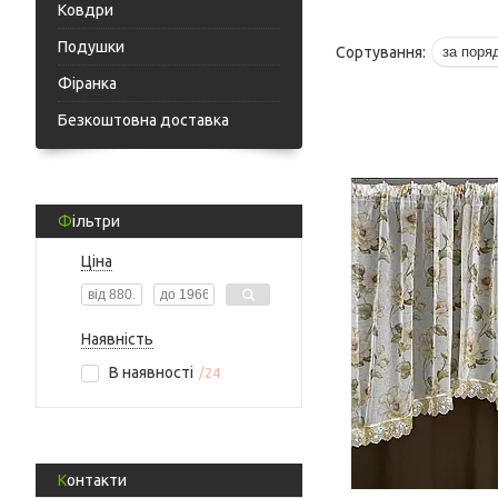
Ковдри
Подушки
Фіранка
Безкоштовна доставка
Фільтри
Ціна
Наявність
В наявності
24
Контакти