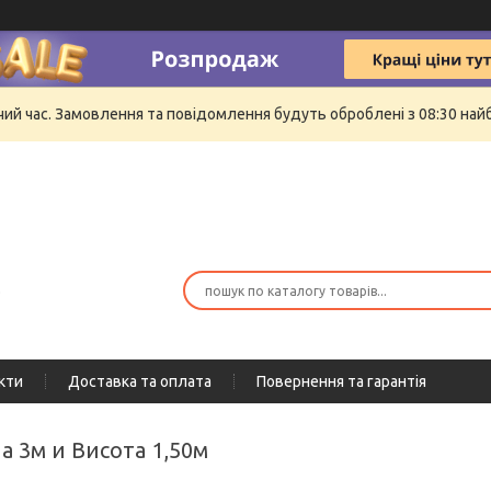
очий час. Замовлення та повідомлення будуть оброблені з 08:30 най
ю
кти
Доставка та оплата
Повернення та гарантія
а 3м и Висота 1,50м