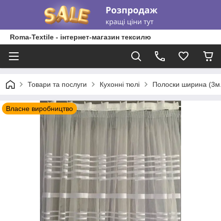
Roma-Textile - інтернет-магазин тексилю
Товари та послуги
Кухонні тюлі
Полоски ширина (3м. 
Власне виробництво