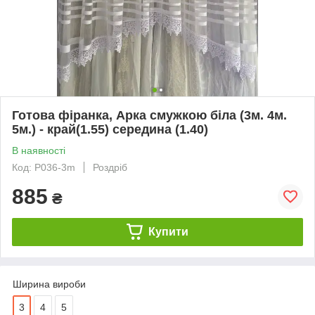
Готова фіранка, Арка смужкою біла (3м. 4м.
5м.) - край(1.55) середина (1.40)
В наявності
Код: P036-3m
Роздріб
885
₴
Купити
Ширина вироби
3
4
5