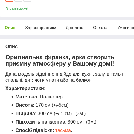
В наявності
Опис
Характеристики
Доставка
Оплата
Умови п
Опис
Оригінальна фіранка, арка створить
приємну атмосферу у Вашому домі!
Дана модель відмінно підійде для кухні, залу, вітальні,
спальні, дитячої кімнати або на балкон.
Характеристики:
Матеріал:
Поліестер;
Висота:
170 см (+/-5см);
Ширина:
300 см (+/-5 см). (3м.)
Підходить на карниз:
300 см; (3м.)
Спосіб підвіски:
тасьма
.