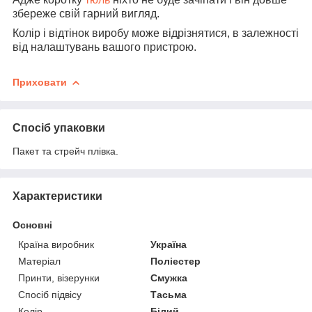
збереже свій гарний вигляд.
Колір і відтінок виробу може відрізнятися, в залежності
від налаштувань вашого пристрою.
Приховати
Спосіб упаковки
Пакет та стрейч плівка.
Характеристики
Основні
Країна виробник
Україна
Матеріал
Поліестер
Принти, візерунки
Смужка
Спосіб підвісу
Тасьма
Колір
Білий