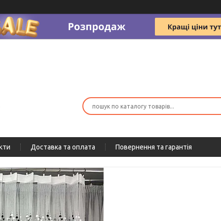
ю
кти
Доставка та оплата
Повернення та гарантія