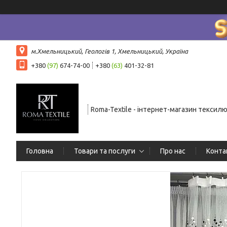
м.Хмельницький, Геологів 1, Хмельницький, Україна
+380
(97)
674-74-00
+380
(63)
401-32-81
Roma-Textile - інтернет-магазин тексил
Головна
Товари та послуги
Про нас
Конта