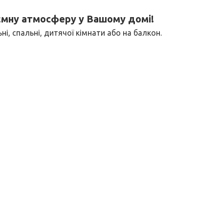
иємну атмосферу у Вашому домі!
ні, спальні, дитячої кімнати або на балкон.