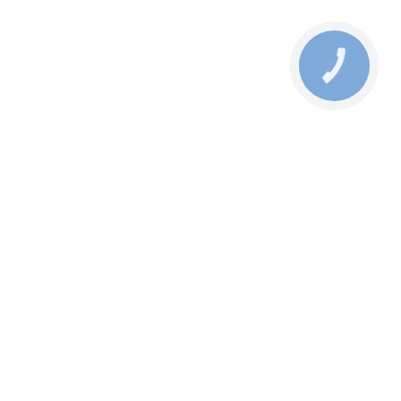
КНОПКА
ЗВ'ЯЗКУ