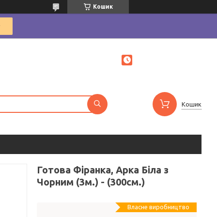
Кошик
Кошик
Готова Фіранка, Арка Біла з
Чорним (3м.) - (300см.)
Власне виробництво