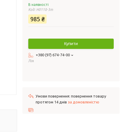
В наявності
Код:
H0118-3m
985 ₴
Купити
+380 (97) 674-74-00
Лія
повернення товару
протягом 14 днів
за домовленістю