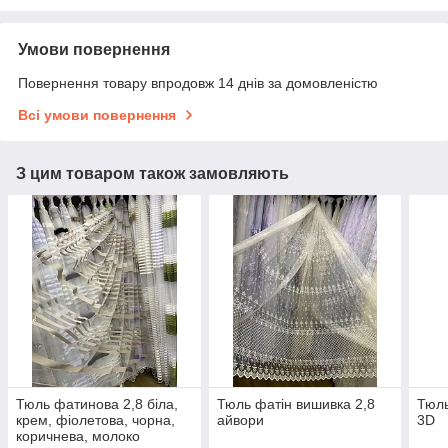
Умови повернення
Повернення товару впродовж 14 днів за домовленістю
Всі умови повернення
З цим товаром також замовляють
Тюль фатинова 2,8 біла,
Тюль фатін вишивка 2,8
Тюль
крем, фіолетова, чорна,
айвори
3D
коричнева, молоко