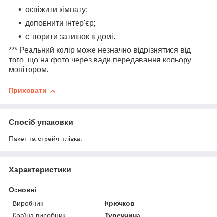
освіжити кімнату;
доповнити інтер'єр;
створити затишок в домі.
*** Реальний колір може незначно відрізнятися від
того, що на фото через вади передавання кольору
монітором.
Приховати
Спосіб упаковки
Пакет та стрейч плівка.
Характеристики
Основні
Виробник
Крючков
Країна виробник
Туреччина