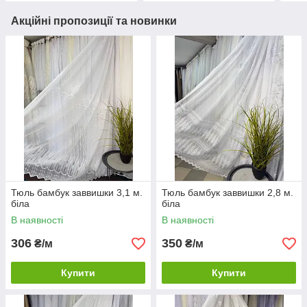
Акційні пропозиції та новинки
Тюль бамбук заввишки 3,1 м.
Тюль бамбук заввишки 2,8 м.
біла
біла
В наявності
В наявності
306
350
₴/м
₴/м
Купити
Купити