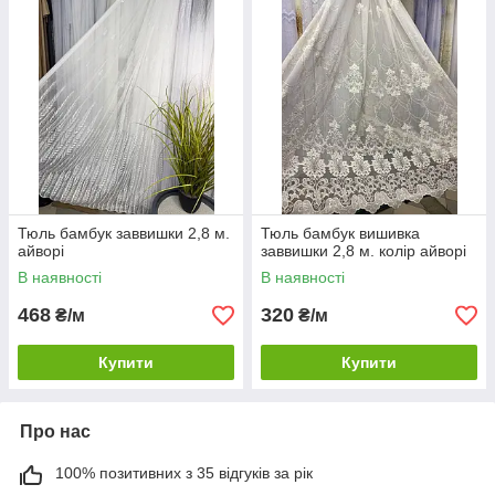
Тюль бамбук заввишки 2,8 м.
Тюль бамбук вишивка
айворі
заввишки 2,8 м. колір айворі
В наявності
В наявності
468
320
₴/м
₴/м
Купити
Купити
Про нас
100% позитивних з 35 відгуків за рік