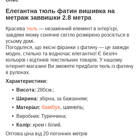
Елегантна тюль фатин вишивка на
метраж заввишки 2.8 метра
Красива
тюль
— незамінний елемент в інтер'єрі,
завдяки якому сонячне світло розмірено розсіється в
усьому домі.
Погодьтеся, що якісні фіранки з фатину — це завжди
модно, стильно та водночас елегантно! Є безліч
кольорів і відтінків текстильних товарів. У нашому
інтернет-магазині Ви зможете придбати тюль із фатину
в рулонах.
Характеристики:
Висота:
280см.;
Ширина:
збірна, за бажанням;
бамбук
, шинель
Матеріал:
;
Виробник: Туреччина;
Колір:
крем і білий.
Оптова ціна від 20 погонних метрів