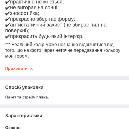
✔️практично не мнеться;
✔️не вигорає на сонці;
✔️зносостійка;
✔️прекрасно зберігає форму;
✔️антистатичний захист (не збирає пил на
поверхні);
✔️прикрасить будь-який інтер'єр.
*** Реальний колір може незначно відрізнятися від
того, що на фото через неточне передавання кольору
монітором.
Приховати
Спосіб упаковки
Пакет та стрейч плівка.
Характеристики
Основні