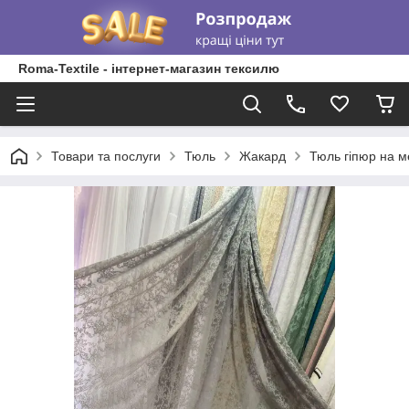
Roma-Textile - інтернет-магазин тексилю
Товари та послуги
Тюль
Жакард
Тюль гіпюр на ме