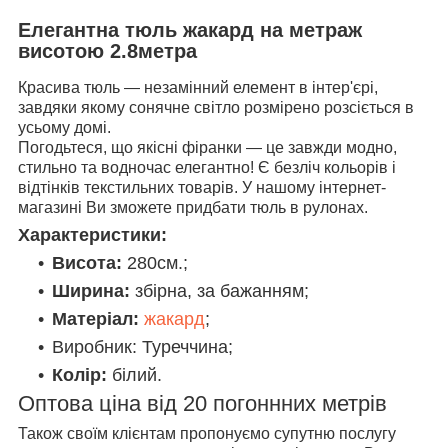
Елегантна тюль жакард на метраж
висотою 2.8метра
Красива тюль — незамінний елемент в інтер'єрі,
завдяки якому сонячне світло розмірено розсіється в
усьому домі.
Погодьтеся, що якісні фіранки — це завжди модно,
стильно та водночас елегантно! Є безліч кольорів і
відтінків текстильних товарів. У нашому інтернет-
магазині Ви зможете придбати тюль в рулонах.
Характеристики:
Висота:
280см.;
Ширина:
збірна, за бажанням;
Матеріал:
жакард
;
Виробник: Туреччина;
Колір:
білий.
Оптова ціна від 20 погоннних метрів
Також своїм клієнтам пропонуємо супутню послугу