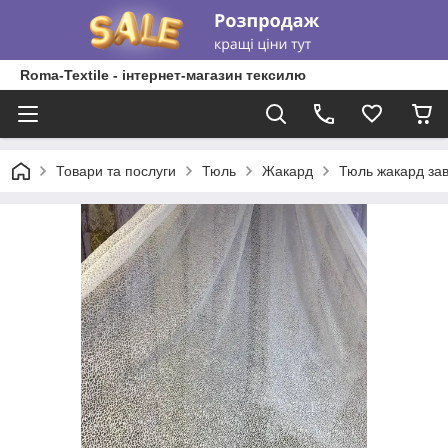
Roma-Textile - інтернет-магазин тексилю
Товари та послуги
Тюль
Жакард
Тюль жакард зав