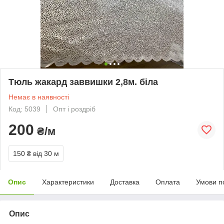
Тюль жакард заввишки 2,8м. біла
Немає в наявності
Код: 5039
Опт і роздріб
200
₴/м
150 ₴
від 30 м
Опис
Характеристики
Доставка
Оплата
Умови п
Опис