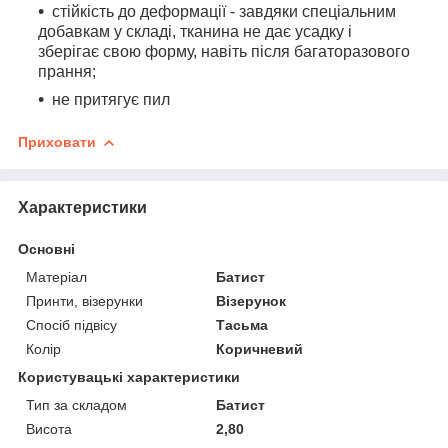
стійкість до деформації - завдяки спеціальним
добавкам у складі, тканина не дає усадку і
зберігає свою форму, навіть після багаторазового
прання;
не притягує пил
Приховати
Характеристики
Основні
Матеріал
Батист
Принти, візерунки
Візерунок
Спосіб підвісу
Тасьма
Колір
Коричневий
Користувацькі характеристики
Тип за складом
Батист
Висота
2,80