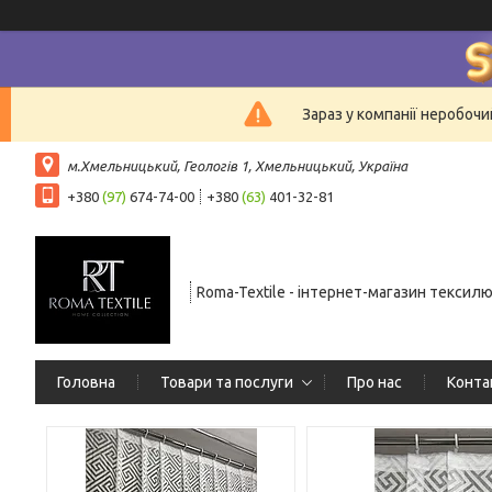
Зараз у компанії неробочи
м.Хмельницький, Геологів 1, Хмельницький, Україна
+380
(97)
674-74-00
+380
(63)
401-32-81
Roma-Textile - інтернет-магазин тексил
Головна
Товари та послуги
Про нас
Конта