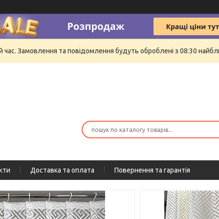
й час. Замовлення та повідомлення будуть оброблені з 08:30 найбли
ю
кти
Доставка та оплата
Повернення та гарантія