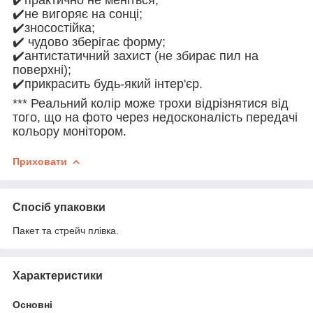
✔️не вигоряє на сонці;
✔️зносостійка;
✔️ чудово зберігає форму;
✔️антистатичний захист (не збирає пил на
поверхні);
✔️прикрасить будь-який інтер'єр.
*** Реальний колір може трохи відрізнятися від
того, що на фото через недосконалість передачі
кольору монітором.
Приховати
Спосіб упаковки
Пакет та стрейч плівка.
Характеристики
Основні