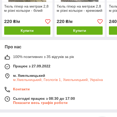
Тюль гіпюр на метраж 2,8
Тюль гіпюр на метраж 2,8
Тюль
м різні кольори - білий
м різні кольори - кремовий
м рі
220
220
240
₴/м
₴/м
Купити
Купити
Про нас
100% позитивних з 35 відгуків за рік
Працює з 27.09.2022
м. Хмельницький
м.Хмельницький, Геологів 1, Хмельницький, Україна
Контакти
Сьогодні працює з 08:30 до 17:00
Показати весь графік роботи