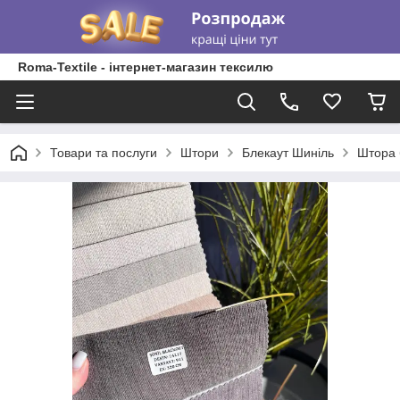
Roma-Textile - інтернет-магазин тексилю
Товари та послуги
Штори
Блекаут Шиніль
Штора 