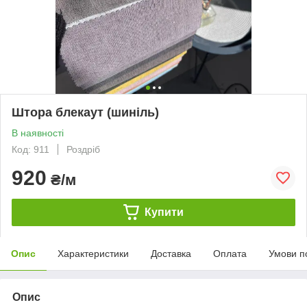
Штора блекаут (шиніль)
В наявності
Код: 911
Роздріб
920
₴/м
Купити
Опис
Характеристики
Доставка
Оплата
Умови п
Опис