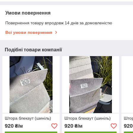
Умови повернення
Повернення товару впродовж 14 днів за домовленістю
Всі умови повернення
Подібні товари компанії
Штора блекаут (шиніль)
Штора блекаут (шиніль)
Штор
920
920
920
₴/м
₴/м