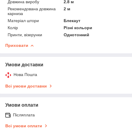
Довжина виробу
2.8 м
Рекомендована довжина
2 м
карниза
Матеріал штори
Блекаут
Колір
Різні кольори
Принти, візерунки
Однотонний
Приховати
Умови доставки
Нова Пошта
Всі умови доставки
Умови оплати
Післяплата
Всі умови оплати