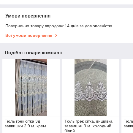
Умови повернення
Повернення товару впродовж 14 днів за домовленістю
Всі умови повернення
Подібні товари компанії
Тюль грек сітка 3д
Тюль грек сітка, вишивка
Тюль
заввишки 2,9 м. крем
заввишки 3 м. холодний
завв
білий