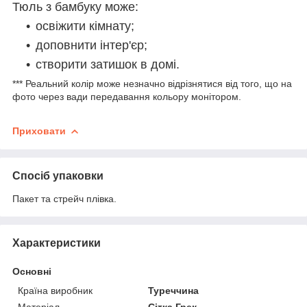
Тюль з бамбуку може:
освіжити кімнату;
доповнити інтер'єр;
створити затишок в домі.
*** Реальний колір може незначно відрізнятися від того, що на
фото через вади передавання кольору монітором.
Приховати
Спосіб упаковки
Пакет та стрейч плівка.
Характеристики
Основні
Країна виробник
Туреччина
Матеріал
Сітка Грек