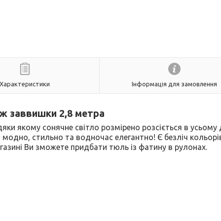
Характеристики
Інформація для замовлення
ж заввишки 2,8 метра
дяки якому сонячне світло розмірено розсіється в усьому 
 модно, стильно та водночас елегантно! Є безліч кольорів
агазині Ви зможете придбати тюль із фатину в рулонах.