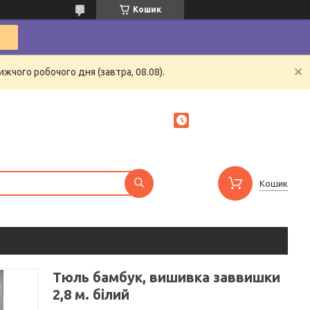
Кошик
жчого робочого дня (завтра, 08.08).
Кошик
Тюль бамбук, вишивка заввишки
2,8 м. білий