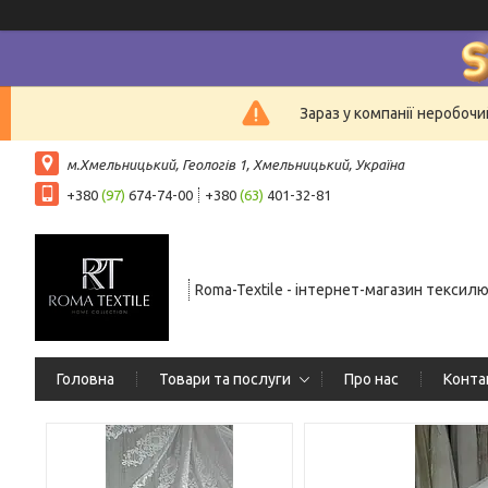
Зараз у компанії неробочи
м.Хмельницький, Геологів 1, Хмельницький, Україна
+380
(97)
674-74-00
+380
(63)
401-32-81
Roma-Textile - інтернет-магазин тексил
Головна
Товари та послуги
Про нас
Конта