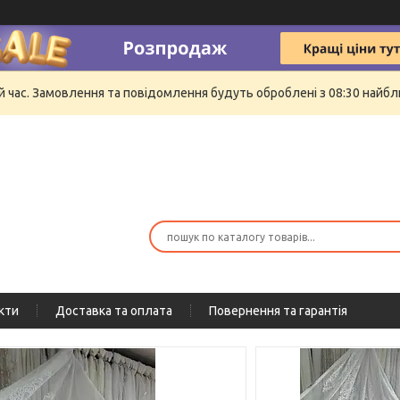
й час. Замовлення та повідомлення будуть оброблені з 08:30 найбли
ю
кти
Доставка та оплата
Повернення та гарантія