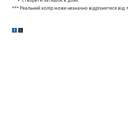
створити затишок в домі.
*** Реальний колір може незначно відрізнятися від