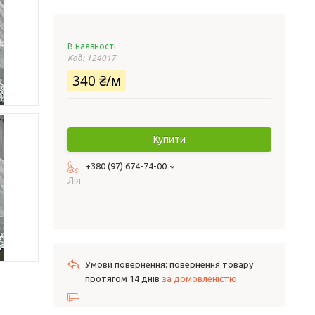
В наявності
Код:
124017
340 ₴/м
Купити
+380 (97) 674-74-00
Лія
повернення товару
протягом 14 днів
за домовленістю