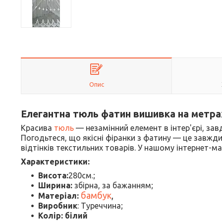
Опис
Елегантна тюль фатин вишивка на метра
Красива
тюль
— незамінний елемент в інтер'єрі, зав
Погодьтеся, що якісні фіранки з фатину — це завжди
відтінків текстильних товарів. У нашому інтернет-м
Характеристики:
Висота:
280см.;
Ширина:
збірна, за бажанням;
бамбук
,
Матеріал:
Виробник
: Туреччина;
Колір: білий