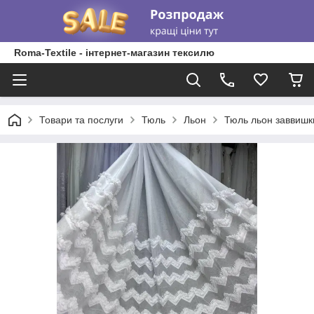
Roma-Textile - інтернет-магазин тексилю
Товари та послуги
Тюль
Льон
Тюль льон заввишки