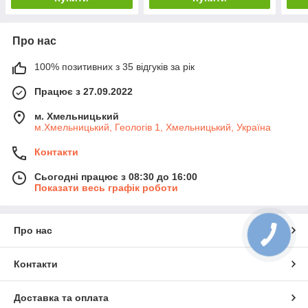
Про нас
100% позитивних з 35 відгуків за рік
Працює з 27.09.2022
м. Хмельницький
м.Хмельницький, Геологів 1, Хмельницький, Україна
Контакти
Сьогодні працює з 08:30 до 16:00
Показати весь графік роботи
Про нас
Контакти
Доставка та оплата