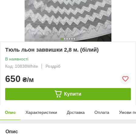
Тюль льон заввишки 2,8 м. (білий)
В наявності
Код: 10838White
Роздріб
650
₴/м
Купити
Опис
Характеристики
Доставка
Оплата
Умови п
Опис