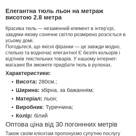
Елегантна тюль льон на метраж
висотою 2.8 метра
Красива тюль — незамінний елемент в інтер'єрі,
завдяки якому сонячне світло розмірено розсіється в
усьому домі.
Погодьтеся, що якісні фіранки — це завжди модно,
стильно та водночас елегантно! Є безліч кольорів і
відтінків текстильних товарів. У нашому інтернет-
магазині Ви зможете придбати тюль в рулонах.
Характеристики:
Висота:
280см.;
Ширина:
збірна, за бажанням;
Матеріал:
льон;
Виробник
: Туреччина;
Колір:
білий
Оптова ціна від 30 погоннних метрів
Також своїм клієнтам пропонуємо супутню послугу