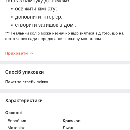
Тюль з бамбуку допоможе:
освіжити кімнату;
доповнити інтер'єр;
створити затишок в домі.
*** Реальний колір може незначно відрізнятися від того, що на
фото через вади передавання кольору монітором.
Приховати
Спосіб упаковки
Пакет та стрейч плівка.
Характеристики
Основні
Виробник
Крючков
Матеріал
Льон